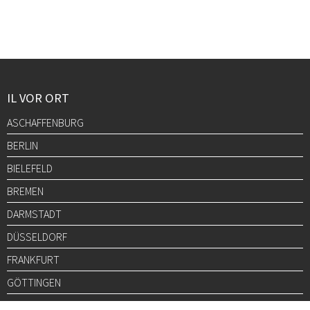
IL VOR ORT
ASCHAFFENBURG
BERLIN
BIELEFELD
BREMEN
DARMSTADT
DÜSSELDORF
FRANKFURT
GÖTTINGEN