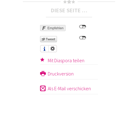
DIESE SEITE …
Mit Diaspora teilen
Druckversion
Als E-Mail verschicken