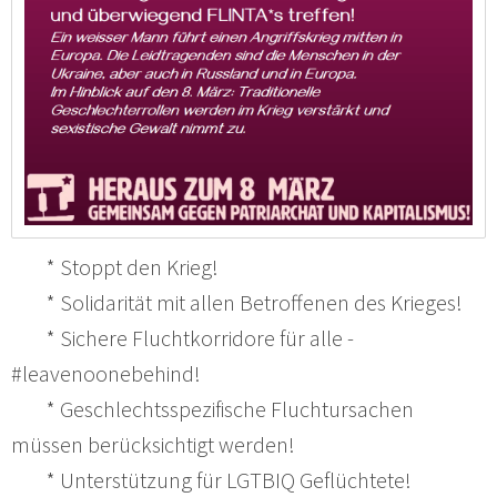
* Stoppt den Krieg!
* Solidarität mit allen Betroffenen des Krieges!
* Sichere Fluchtkorridore für alle -
#leavenoonebehind!
* Geschlechtsspezifische Fluchtursachen
müssen berücksichtigt werden!
* Unterstützung für LGTBIQ Geflüchtete!