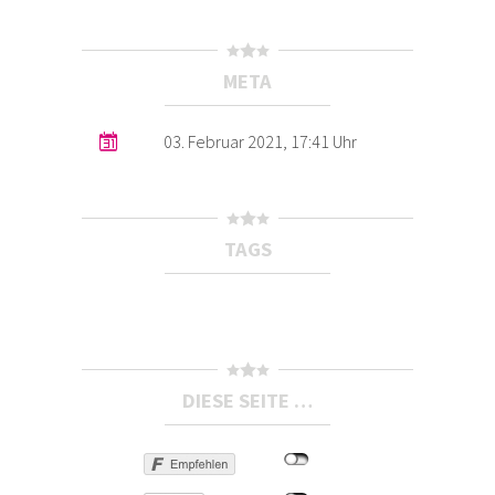
META
03. Februar 2021, 17:41 Uhr
TAGS
DIESE SEITE …