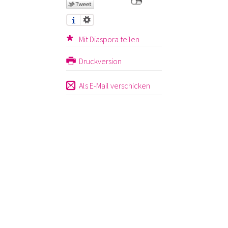
Mit Diaspora teilen
Druckversion
Als E-Mail verschicken