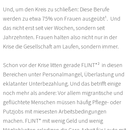
Und, um den Kreis zu schließen: Diese Berufe
werden zu etwa 75% von Frauen ausgeübt¹. Und
das nicht erst seit vier Wochen, sondern seit
Jahrzehnten. Frauen halten also nicht nur in der
Krise die Gesellschaft am Laufen, sondern immer.
Schon vor der Krise litten gerade FLINT*² in diesen
Bereichen unter Personalmangel, Überlastung und
eklatanter Unterbezahlung. Und das betrifft einige
noch mehr als andere: Vor allem migrantische und
geflüchtete Menschen müssen häufig Pflege- oder
Putzjobs mit miesesten Arbeitsbedingungen
machen. FLINT* mit wenig Geld und wenig
Möglichkeiten erledigen die Care-Arbeit für Leute mit