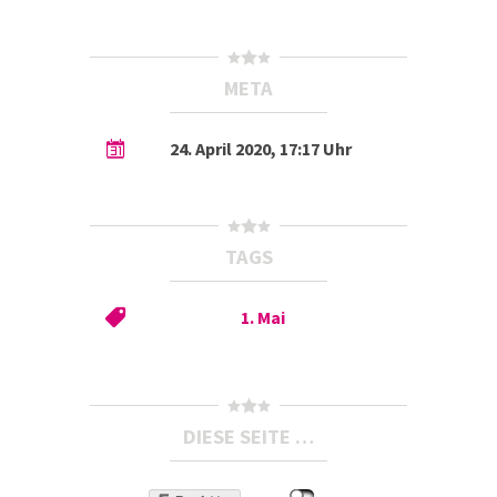
META
24. April 2020, 17:17 Uhr
TAGS
1. Mai
DIESE SEITE …