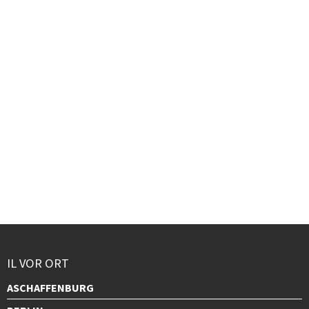
IL VOR ORT
ASCHAFFENBURG