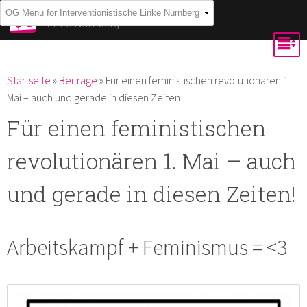
Direkt
Interventionistische
Linke Nürnberg
zum
Inhalt
Du bist hier
Startseite
»
Beiträge
»
Für einen feministischen revolutionären 1.
Mai – auch und gerade in diesen Zeiten!
Für einen feministischen
revolutionären 1. Mai – auch
und gerade in diesen Zeiten!
Arbeitskampf + Feminismus = <3