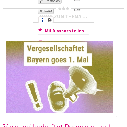
MEHR ZUM THEMA …
Mit Diaspora teilen
Druckversion
Als E-Mail
verschicken
Vergesellschaftet Bayern goes 1.