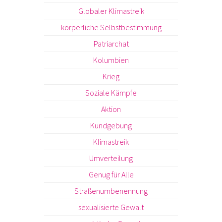
Globaler Klimastreik
körperliche Selbstbestimmung
Patriarchat
Kolumbien
Krieg
Soziale Kämpfe
Aktion
Kundgebung
Klimastreik
Umverteilung
Genug für Alle
Straßenumbenennung
sexualisierte Gewalt