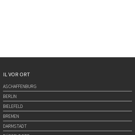
IL VOR ORT
ASCHAFFENBURG
BERLIN
BIELEFELD
BREMEN
DARMSTADT