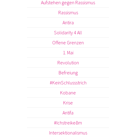
Aufstehen gegen Rassismus
Rassismus
Antira
Solidarity 4 All
Offene Grenzen
1. Mai
Revolution
Befreiung
#KeinSchlussstrich
Kobane
Krise
Antifa
#Ichstreike8m
Intersektionalismus