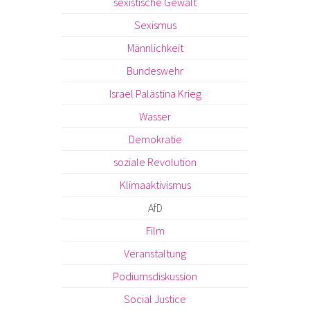
sexistische Gewalt
Sexismus
Männlichkeit
Bundeswehr
Israel Palästina Krieg
Wasser
Demokratie
soziale Revolution
Klimaaktivismus
AfD
Film
Veranstaltung
Podiumsdiskussion
Social Justice