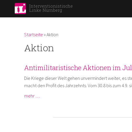
Interventionistische
Linke Nürnberg
Du bist hier
Startseite
»
Aktion
Aktion
Antimilitaristische Aktionen im Jul
Die Kriege dieser Welt gehen unvermindert weiter, es s
macht den Profit des Jahrzehnts. Vom 30.8 bis zum 4.9. 
mehr …