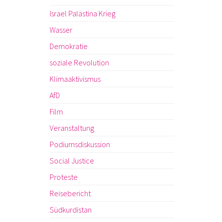
Israel Palästina Krieg
Wasser
Demokratie
soziale Revolution
Klimaaktivismus
AfD
Film
Veranstaltung
Podiumsdiskussion
Social Justice
Proteste
Reisebericht
Südkurdistan