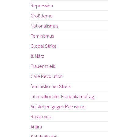
Repression
Großdemo
Nationalismus
Feminismus
Global Strike
8. März
Frauenstreik
Care Revolution
feministischer Streik
Internationaler Frauenkampftag
Aufstehen gegen Rassismus
Rassismus
Antira
Solidarity 4 All