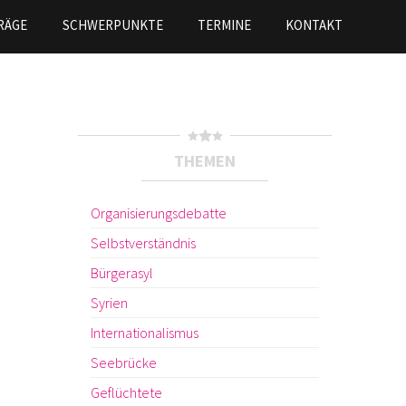
RÄGE
SCHWERPUNKTE
TERMINE
KONTAKT
THEMEN
Organisierungsdebatte
Selbstverständnis
Bürgerasyl
Syrien
Internationalismus
Seebrücke
Geflüchtete