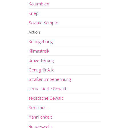
Kolumbien
Krieg
Soziale Kämpfe
Aktion
Kundgebung
Klimastreik
Umverteilung
Genug für Alle
Straßenumbenennung
sexualisierte Gewalt
sexistische Gewalt
Sexismus
Männlichkeit
Bundeswehr