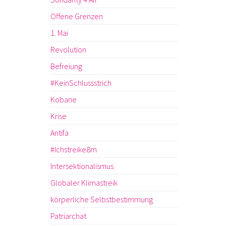
Offene Grenzen
1. Mai
Revolution
Befreiung
#KeinSchlussstrich
Kobane
Krise
Antifa
#Ichstreike8m
Intersektionalismus
Globaler Klimastreik
körperliche Selbstbestimmung
Patriarchat